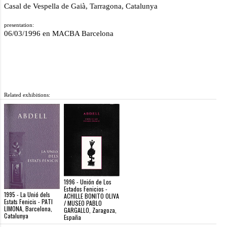
Casal de Vespella de Gaià, Tarragona, Catalunya
presentation:
06/03/1996 en MACBA Barcelona
Related exhibitions:
1996 - Unión de Los
Estados Fenicios -
1995 - La Unió dels
ACHILLE BONITO OLIVA
Estats Fenicis - PATI
/ MUSEO PABLO
LIMONA, Barcelona,
GARGALLO, Zaragoza,
Catalunya
España